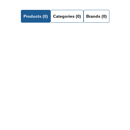
Products (0)
Categories (0)
Brands (0)