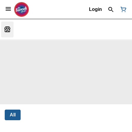
Login
All